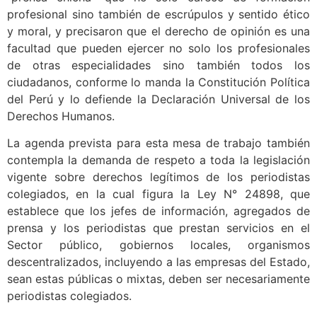
profesional sino también de escrúpulos y sentido ético
y moral, y precisaron que el derecho de opinión es una
facultad que pueden ejercer no solo los profesionales
de otras especialidades sino también todos los
ciudadanos, conforme lo manda la Constitución Política
del Perú y lo defiende la Declaración Universal de los
Derechos Humanos.
La agenda prevista para esta mesa de trabajo también
contempla la demanda de respeto a toda la legislación
vigente sobre derechos legítimos de los periodistas
colegiados, en la cual figura la Ley N° 24898, que
establece que los jefes de información, agregados de
prensa y los periodistas que prestan servicios en el
Sector público, gobiernos locales, organismos
descentralizados, incluyendo a las empresas del Estado,
sean estas públicas o mixtas, deben ser necesariamente
periodistas colegiados.