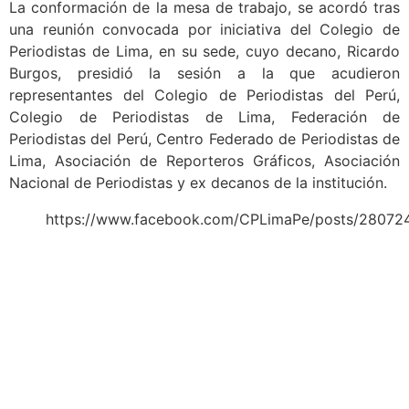
La conformación de la mesa de trabajo, se acordó tras
una reunión convocada por iniciativa del Colegio de
Periodistas de Lima, en su sede, cuyo decano, Ricardo
Burgos, presidió la sesión a la que acudieron
representantes del Colegio de Periodistas del Perú,
Colegio de Periodistas de Lima, Federación de
Periodistas del Perú, Centro Federado de Periodistas de
Lima, Asociación de Reporteros Gráficos, Asociación
Nacional de Periodistas y ex decanos de la institución.
https://www.facebook.com/CPLimaPe/posts/2807