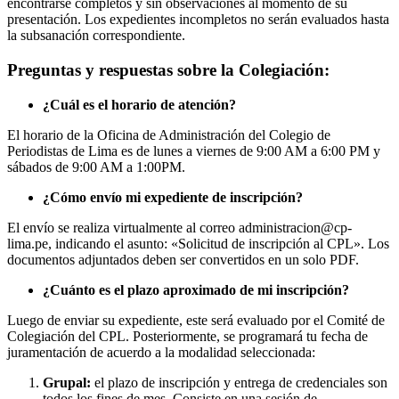
encontrarse completos y sin observaciones al momento de su
presentación. Los expedientes incompletos no serán evaluados hasta
la subsanación correspondiente.
Preguntas y respuestas sobre la Colegiación:
¿Cuál es el horario de atención?
El horario de la Oficina de Administración del Colegio de
Periodistas de Lima es de lunes a viernes de 9:00 AM a 6:00 PM y
sábados de 9:00 AM a 1:00PM.
¿Cómo envío mi expediente de inscripción?
El envío se realiza virtualmente al correo administracion@cp-
lima.pe, indicando el asunto: «Solicitud de inscripción al CPL». Los
documentos adjuntados deben ser convertidos en un solo PDF.
¿Cuánto es el plazo aproximado de mi inscripción?
Luego de enviar su expediente, este será evaluado por el Comité de
Colegiación del CPL. Posteriormente, se programará tu fecha de
juramentación de acuerdo a la modalidad seleccionada:
Grupal:
el plazo de inscripción y entrega de credenciales son
todos los fines de mes. Consiste en una sesión de