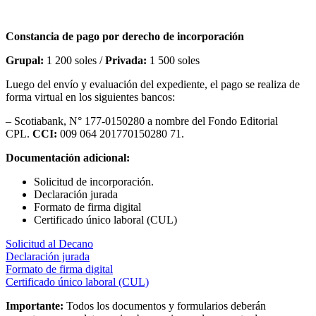
Constancia
de pago por derecho de incorporación
Grupal:
1 200 soles /
Privada:
1 500 soles
Luego del envío y evaluación del expediente, el pago se realiza de
forma virtual en los siguientes bancos:
– Scotiabank, N° 177-0150280 a nombre del Fondo Editorial
CPL.
CCI:
009 064 201770150280 71.
Documentación adicional:
Solicitud de incorporación.
Declaración jurada
Formato de firma digital
Certificado único laboral (CUL)
Solicitud al Decano
Declaración jurada
Formato de firma digital
Certificado único laboral (CUL)
Importante:
Todos los documentos y formularios deberán