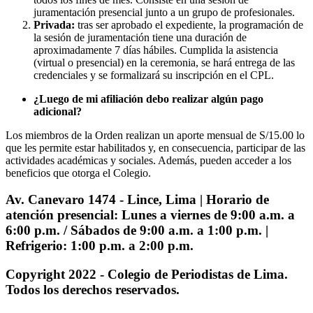
juramentación presencial junto a un grupo de profesionales.
Privada
:
t
ras ser aprobado
el expediente, la
programación de
la sesión de juramentación
t
iene una duración de
aproximadamente 7 días hábiles.
Cumplida la asistencia
(virtual o presencial) en la ceremonia, se hará entrega de las
credenciales y se formalizará su inscripción en el CPL.
¿Luego de mi afiliación debo realizar algún pago
adicional?
Los miembros de la Orden realizan un aporte mensual de S/15.00 lo
que les permite estar habilitados y, en consecuencia, participar de las
actividades académicas y sociales. Además, pueden acceder a los
beneficios que otorga el Colegio.
Av. Canevaro 1474 - Lince, Lima | Horario de
atención presencial: Lunes a viernes de 9:00 a.m. a
6:00 p.m. / Sábados de 9:00 a.m. a 1:00 p.m. |
Refrigerio: 1:00 p.m. a 2:00 p.m.
Copyright 2022 - Colegio de Periodistas de Lima.
Todos los derechos reservados.