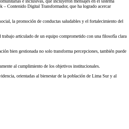
comunitarias e inclusivas, que incluyeron mensajes en el sistema
Tok – Contenido Digital Transformador, que ha logrado acercar
ocial, la promoción de conductas saludables y el fortalecimiento del
l trabajo articulado de un equipo comprometido con una filosofía clara
cación bien gestionada no solo transforma percepciones, también puede
amente al cumplimiento de los objetivos institucionales.
dencia, orientadas al bienestar de la población de Lima Sur y al