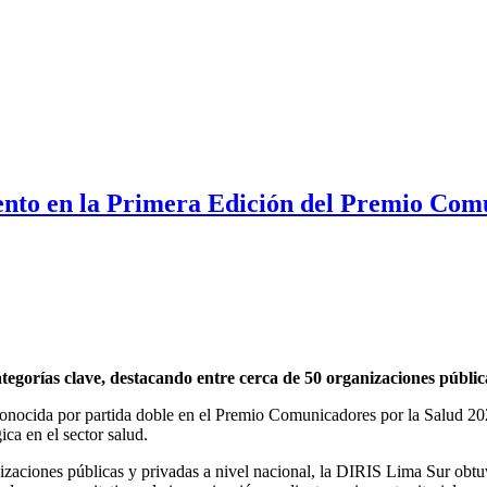
nto en la Primera Edición del Premio Comu
ategorías clave, destacando entre cerca de 50 organizaciones pública
nocida por partida doble en el Premio Comunicadores por la Salud 202
ca en el sector salud.
nizaciones públicas y privadas a nivel nacional, la DIRIS Lima Sur obtu