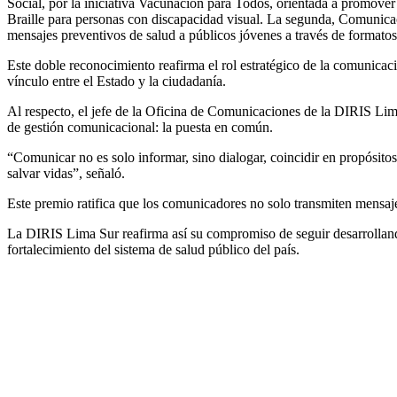
Social, por la iniciativa Vacunación para Todos, orientada a promover 
Braille para personas con discapacidad visual. La segunda, Comunicac
mensajes preventivos de salud a públicos jóvenes a través de formatos
Este doble reconocimiento reafirma el rol estratégico de la comunicac
vínculo entre el Estado y la ciudadanía.
Al respecto, el jefe de la Oficina de Comunicaciones de la DIRIS Lima
de gestión comunicacional: la puesta en común.
“Comunicar no es solo informar, sino dialogar, coincidir en propósit
salvar vidas”, señaló.
Este premio ratifica que los comunicadores no solo transmiten mensaje
La DIRIS Lima Sur reafirma así su compromiso de seguir desarrollando
fortalecimiento del sistema de salud público del país.