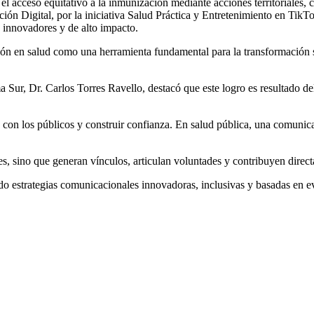
el acceso equitativo a la inmunización mediante acciones territoriales, 
ión Digital, por la iniciativa Salud Práctica y Entretenimiento en Tik
 innovadores y de alto impacto.
ión en salud como una herramienta fundamental para la transformación s
 Sur, Dr. Carlos Torres Ravello, destacó que este logro es resultado de
os con los públicos y construir confianza. En salud pública, una comuni
s, sino que generan vínculos, articulan voluntades y contribuyen direct
 estrategias comunicacionales innovadoras, inclusivas y basadas en evi