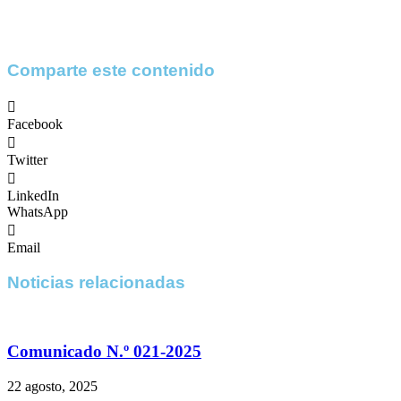
Comparte este contenido
Facebook
Twitter
LinkedIn
WhatsApp
Email
Noticias relacionadas
Comunicado N.º 021-2025
22 agosto, 2025