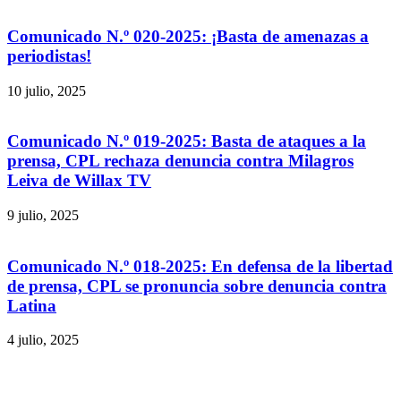
Comunicado N.º 020-2025: ¡Basta de amenazas a
periodistas!
10 julio, 2025
Comunicado N.º 019-2025: Basta de ataques a la
prensa, CPL rechaza denuncia contra Milagros
Leiva de Willax TV
9 julio, 2025
Comunicado N.º 018-2025: En defensa de la libertad
de prensa, CPL se pronuncia sobre denuncia contra
Latina
4 julio, 2025
Av. Canevaro 1474 - Lince, Lima | Horario de
atención presencial: Lunes a viernes de 9:00 a.m.