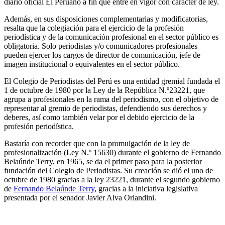
diario oficial El Peruano a fin que entre en vigor con carácter de ley.
Además, en sus disposiciones complementarias y modificatorias,
resalta que la colegiación para el ejercicio de la profesión
periodística y de la comunicación profesional en el sector público es
obligatoria. Solo periodistas y/o comunicadores profesionales
pueden ejercer los cargos de director de comunicación, jefe de
imagen institucional o equivalentes en el sector público.
El Colegio de Periodistas del Perú es una entidad gremial fundada el
1 de octubre de 1980 por la Ley de la República N.º23221, que
agrupa a profesionales en la rama del periodismo, con el objetivo de
representar al gremio de periodistas, defendiendo sus derechos y
deberes, así como también velar por el debido ejercicio de la
profesión periodística.
Bastaría con recorder que con la promulgación de la ley de
profesionalización (Ley N.º 15630) durante el gobierno de Fernando
Belaúnde Terry, en 1965, se da el primer paso para la posterior
fundación del Colegio de Periodistas. Su creación se dió el uno de
octubre de 1980 gracias a la ley 23221, durante el segundo gobierno
de
Fernando Belaúnde Terry
, gracias a la iniciativa legislativa
presentada por el senador Javier Alva Orlandini.