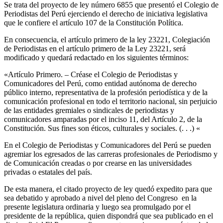
Se trata del proyecto de ley número 6855 que presentó el Colegio de
Periodistas del Perú ejerciendo el derecho de iniciativa legislativa
que le confiere el artículo 107 de la Constitución Política.
En consecuencia, el artículo primero de la ley 23221, Colegiación
de Periodistas en el artículo primero de la Ley 23221, será
modificado y quedará redactado en los siguientes términos:
«Artículo Primero. – Créase el Colegio de Periodistas y
Comunicadores del Perú, como entidad autónoma de derecho
público interno, representativa de la profesión periodística y de la
comunicación profesional en todo el territorio nacional, sin perjuicio
de las entidades gremiales o sindicales de periodistas y
comunicadores amparadas por el inciso 11, del Artículo 2, de la
Constitución. Sus fines son éticos, culturales y sociales. (. . .) «
En el Colegio de Periodistas y Comunicadores del Perú se pueden
agremiar los egresados de las carreras profesionales de Periodismo y
de Comunicación creadas o por crearse en las universidades
privadas o estatales del país.
De esta manera, el citado proyecto de ley quedó expedito para que
sea debatido y aprobado a nivel del pleno del Congreso en la
presente legislatura ordinaria y luego sea promulgado por el
presidente de la república, quien dispondrá que sea publicado en el