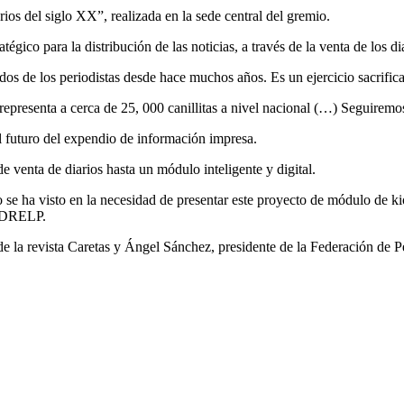
os del siglo XX”, realizada en la sede central del gremio.
gico para la distribución de las noticias, a través de la venta de los di
dos de los periodistas desde hace muchos años. Es un ejercicio sacrific
senta a cerca de 25, 000 canillitas a nivel nacional (…) Seguiremos t
futuro del expendio de información impresa.
de venta de diarios hasta un módulo inteligente y digital.
io se ha visto en la necesidad de presentar este proyecto de módulo de 
ENDRELP.
 de la revista Caretas y Ángel Sánchez, presidente de la Federación de Pe