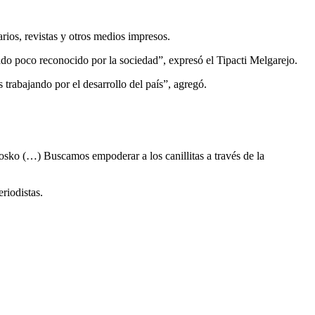
arios, revistas y otros medios impresos.
ado poco reconocido por la sociedad”, expresó el Tipacti Melgarejo.
rabajando por el desarrollo del país”, agregó.
kiosko (…) Buscamos empoderar a los canillitas a través de la
riodistas.