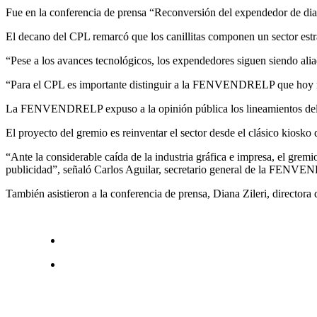
Fue en la conferencia de prensa “Reconversión del expendedor de diari
El decano del CPL remarcó que los canillitas componen un sector estraté
“Pese a los avances tecnológicos, los expendedores siguen siendo alia
“Para el CPL es importante distinguir a la FENVENDRELP que hoy repre
La FENVENDRELP expuso a la opinión pública los lineamientos del 
El proyecto del gremio es reinventar el sector desde el clásico kiosko 
“Ante la considerable caída de la industria gráfica e impresa, el grem
publicidad”, señaló Carlos Aguilar, secretario general de la FENV
También asistieron a la conferencia de prensa, Diana Zileri, directora