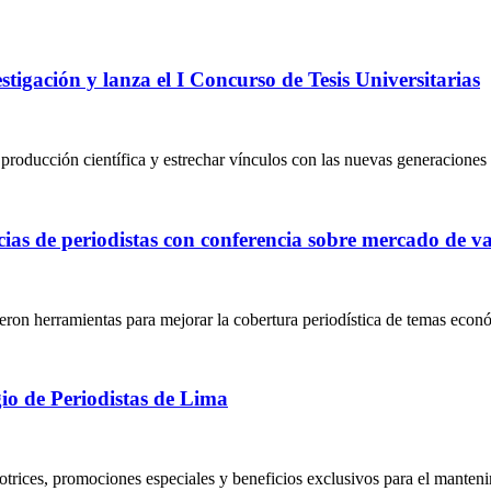
tigación y lanza el I Concurso de Tesis Universitarias
a producción científica y estrechar vínculos con las nuevas generacione
cias de periodistas con conferencia sobre mercado de va
ron herramientas para mejorar la cobertura periodística de temas econó
gio de Periodistas de Lima
trices, promociones especiales y beneficios exclusivos para el manteni