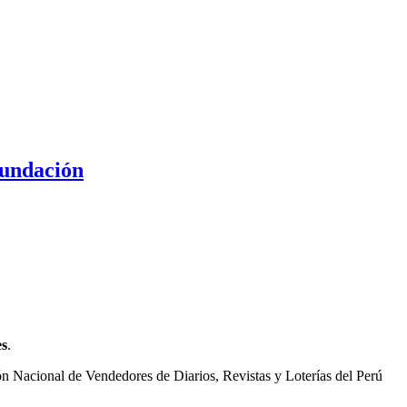
fundación
es
.
ón Nacional de Vendedores de Diarios, Revistas y Loterías del Perú