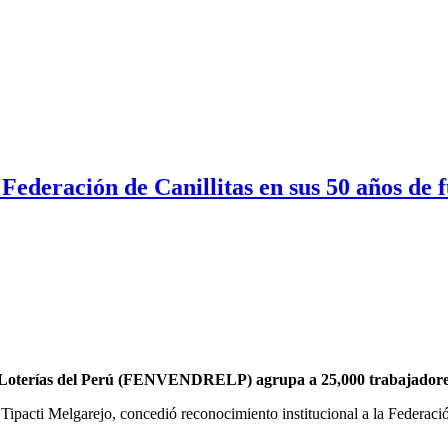
 Federación de Canillitas en sus 50 años de 
s y Loterías del Perú (FENVENDRELP)
agrupa a 25,000 trabajador
 Tipacti Melgarejo, concedió reconocimiento institucional a la Federaci