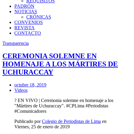
REQUISITOS
PADRÓN
NOTICIAS
CRÓNICAS
CONVENIOS
REVISTA
CONTACTO
Transparencia
CEREMONIA SOLEMNE EN
HOMENAJE A LOS MÁRTIRES DE
UCHURACCAY
octubre 18, 2019
Videos
? EN VIVO | Ceremonia solemne en homenaje a los
"Mártires de Uchuraccay". #CPLima #Periodistas
#Comunicadores
Publicado por
Colegio de Periodistas de Lima
en
Viernes, 25 de enero de 2019