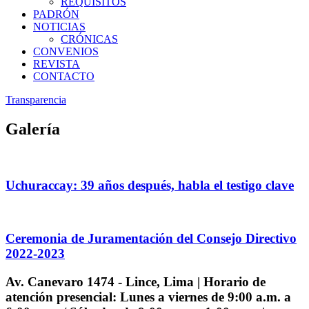
REQUISITOS
PADRÓN
NOTICIAS
CRÓNICAS
CONVENIOS
REVISTA
CONTACTO
Transparencia
Galería
Uchuraccay: 39 años después, habla el testigo clave
Ceremonia de Juramentación del Consejo Directivo
2022-2023
Av. Canevaro 1474 - Lince, Lima | Horario de
atención presencial: Lunes a viernes de 9:00 a.m. a