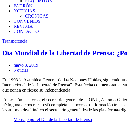
REQUISITOS
PADRÓN
NOTICIAS
CRÓNICAS
CONVENIOS
REVISTA
CONTACTO
Transparencia
Día Mundial de la Libertad de Prensa: ¿P
mayo 3, 2019
Noticias
En 1993 la Asamblea General de las Naciones Unidas, siguiendo u
Internacional de la Libertad de Prensa”. Esta fecha conmemorativa sugi
que ponen en riesgo su independencia.
En ocasión al suceso, el secretario general de la ONU, António Guterr
«Ninguna democracia está completa sin acceso a información transparent
las autoridades”, indicó el secretario general desde las plataformas digi
Mensaje por el Día de la Libertad de Prensa