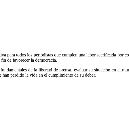
tiva para todos los periodistas que cumplen una labor sacrificada por con
 fin de favorecer la democracia.
 fundamentales de la libertad de prensa, evaluar su situación en el m
e han perdido la vida en el cumplimiento de su deber.