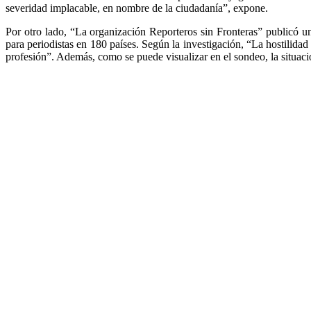
severidad implacable, en nombre de la ciudadanía”, expone.
Por otro lado, “La organización Reporteros sin Fronteras” publicó u
para periodistas en 180 países. Según la investigación, “La hostilidad 
profesión”. Además, como se puede visualizar en el sondeo, la situac