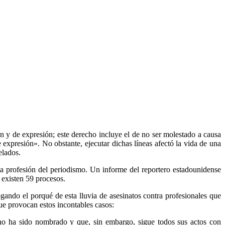
n y de expresión; este derecho incluye el de no ser molestado a causa
e expresión». No obstante, ejecutar dichas líneas afectó la vida de una
elados.
la profesión del periodismo. Un informe del reportero estadounidense
 existen 59 procesos.
ogando el porqué de esta lluvia de asesinatos contra profesionales que
que provocan estos incontables casos:
 no ha sido nombrado y que, sin embargo, sigue todos sus actos con