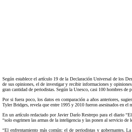
Según establece el artículo 19 de la Declaración Universal de los De
de sus opiniones, el de investigar y recibir informaciones y opiniones
gran cantidad de periodistas. Según la Unesco, casi 100 hombres de 
Por si fuera poco, los datos en comparación a años anteriores, sugi
Tyler Bridges, revela que entre 1995 y 2010 fueron asesinados en el m
En un artículo redactado por Javier Darío Restrepo para el diario “El
“solo esgrimen las armas de la inteligencia y las ponen al servicio de 
“El enfrentamiento más común: el de periodistas y gobernantes. La