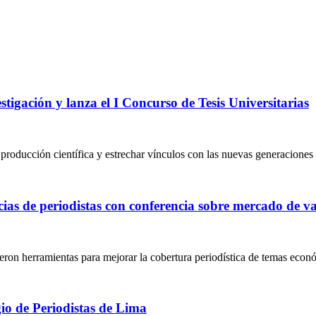
tigación y lanza el I Concurso de Tesis Universitarias
a producción científica y estrechar vínculos con las nuevas generacione
cias de periodistas con conferencia sobre mercado de va
ron herramientas para mejorar la cobertura periodística de temas econó
gio de Periodistas de Lima