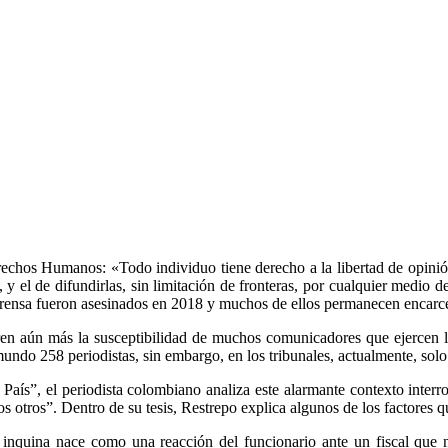
rechos Humanos: «Todo individuo tiene derecho a la libertad de opinió
, y el de difundirlas, sin limitación de fronteras, por cualquier medio d
prensa fueron asesinados en 2018 y muchos de ellos permanecen encarc
eren aún más la susceptibilidad de muchos comunicadores que ejercen 
undo 258 periodistas, sin embargo, en los tribunales, actualmente, solo
 País”, el periodista colombiano analiza este alarmante contexto interr
los otros”. Dentro de su tesis, Restrepo explica algunos de los factores 
 inquina nace como una reacción del funcionario ante un fiscal que