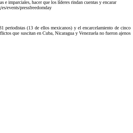
as e imparciales, hacer que los líderes rindan cuentas y encarar
g/es/events/pressfreedomday
1 periodistas (13 de ellos mexicanos) y el encarcelamiento de cinco
conflictos que suscitan en Cuba, Nicaragua y Venezuela no fueron ajenos