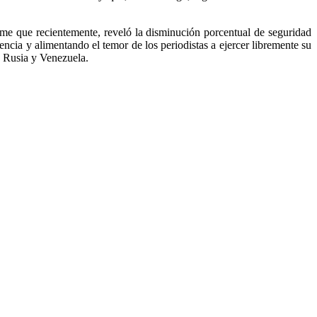
rme que recientemente, reveló la disminución porcentual de seguridad
lencia y alimentando el temor de los periodistas a ejercer libremente su
, Rusia y Venezuela.