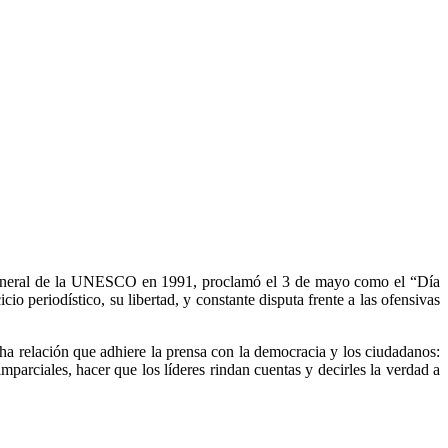
General de la UNESCO en 1991, proclamó el 3 de mayo como el “Día
o periodístico, su libertad, y constante disputa frente a las ofensivas
cha relación que adhiere la prensa con la democracia y los ciudadanos:
mparciales, hacer que los líderes rindan cuentas y decirles la verdad a