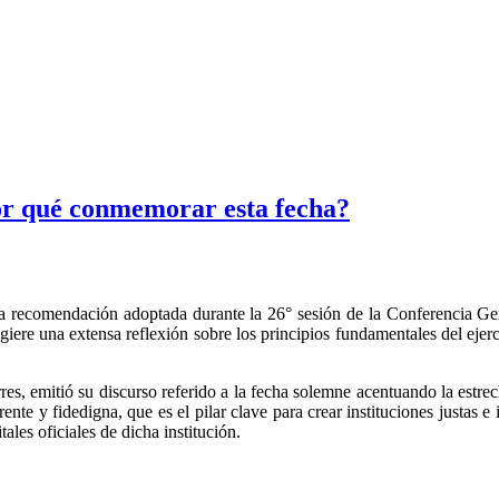
or qué conmemorar esta fecha?
na recomendación adoptada durante la 26° sesión de la Conferencia 
ere una extensa reflexión sobre los principios fundamentales del ejercici
es, emitió su discurso referido a la fecha solemne acentuando la estre
e y fidedigna, que es el pilar clave para crear instituciones justas e i
tales oficiales de dicha institución.