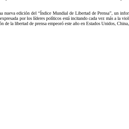
na nueva edición del “Índice Mundial de Libertad de Prensa”, un info
expresada por los líderes políticos está incitando cada vez más a la vio
ión de la libertad de prensa empeoró este año en Estados Unidos, China