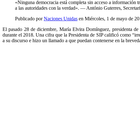
«Ninguna democracia está completa sin acceso a información trans
a las autoridades con la verdad». — António Guterres, Secret
Publicado por
Naciones Unidas
en Miércoles, 1 de mayo de 2
El pasado 28 de diciembre, María Elvira Domínguez, presidenta de L
durante el 2018. Una cifra que la Presidenta de SIP calificó como “irr
a su discurso e hizo un llamado a que puedan contenerse en la breved